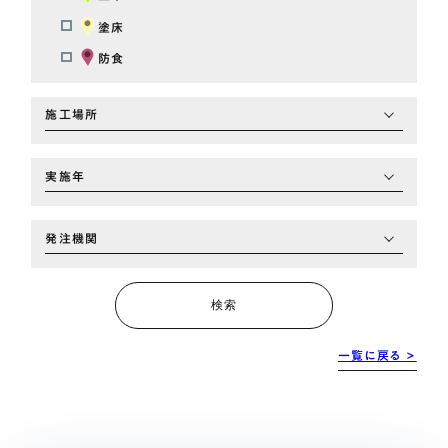
塗床
防食
施工場所
実施年
発注機関
検索
一覧に戻る >