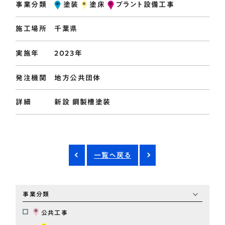
事業分類
塗装
塗床
プラント設備工事
施工場所
千葉県
実施年
2023年
発注機関
地方公共団体
詳細
新設 鋼製槽塗装
一覧へ戻る
事業分類
公共工事