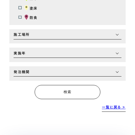
塗床
防食
施工場所
実施年
発注機関
検索
一覧に戻る >