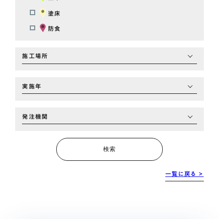
塗床
防食
施工場所
実施年
発注機関
検索
一覧に戻る >