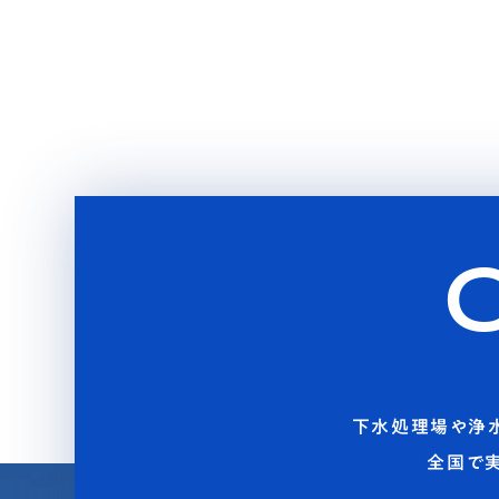
下水処理場や浄
全国で