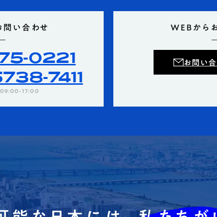
お問い合わせ
WEBから
75-0221
お問い合
738-7411
9:00-17:00
可能な日本には、
私たちが