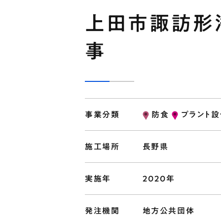
上田市諏訪形
事
事業分類
防食
プラント
施工場所
長野県
実施年
2020年
発注機関
地方公共団体