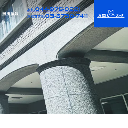
044-975-0221
本社.
採用情報
03-5738-7411
お問い合わせ
東京営業所.
ィ