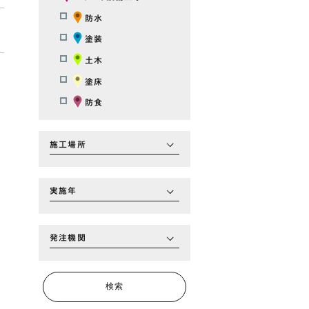
防水
塗装
土木
塗床
防食
施工場所
実施年
発注機関
検索