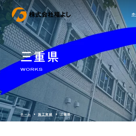
ホ
三重県
WORKS
ホーム
施工実績
三重県