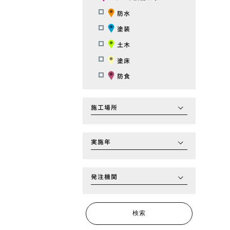
防水
塗装
土木
塗床
防食
施工場所
実施年
発注機関
検索