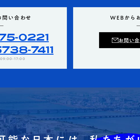
お問い合わせ
WEBから
75-0221
お問い合
738-7411
9:00-17:00
可能な日本には、
私たちが