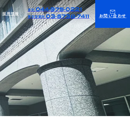
044-975-0221
本社.
採用情報
03-5738-7411
お問い合わせ
東京営業所.
ィ