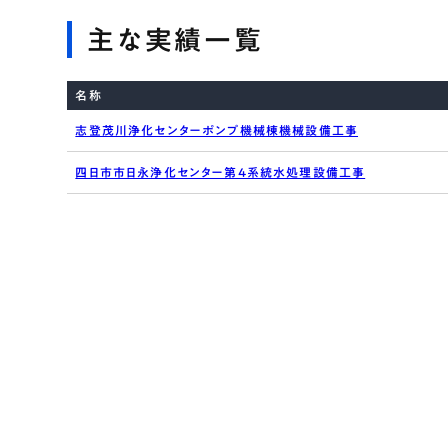
主な実績一覧
名称
志登茂川浄化センターポンプ機械棟機械設備工事
四日市市日永浄化センター第4系統水処理設備工事