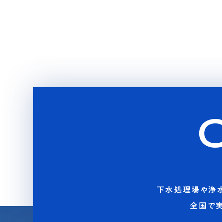
下水処理場や浄
全国で